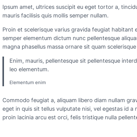
Ipsum amet, ultrices suscipit eu eget tortor a, tinc
mauris facilisis quis mollis semper nullam.
Proin et scelerisque varius gravida feugiat habitan
semper elementum dictum nunc pellentesque aliquam v
magna phasellus massa ornare sit quam scelerisque 
Enim, mauris, pellentesque sit pellentesque interd
leo elementum.
Elementum enim
Commodo feugiat a, aliquam libero diam nullam gr
eget in quis sit tellus vulputate nisi, vel egestas id a
proin lacinia arcu est orci, felis tristique nulla pel