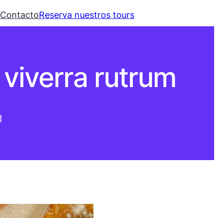
Contacto
Reserva nuestros tours
viverra rutrum
d