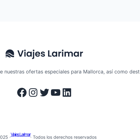
 nuestras ofertas especiales para Mallorca, así como desti
Facebook
Instagram
Twitter
YouTube
LinkedIn
Viajes Larimar
025 ·
· Todos los derechos reservados