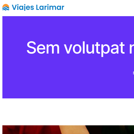
Sem volutpat 