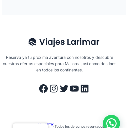
Reserva ya tu próxima aventura con nosotros y descubre
nuestras ofertas especiales para Mallorca, así como destinos
en todos los continentes.
Facebook
Instagram
Twitter
YouTube
LinkedIn
Viajes Larimar
© 2025 ·
· Todos los derechos reservados