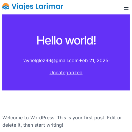
Hello world!
raynelglez99@gmail.com
·
Feb 21, 2025
·
Uncategorized
Welcome to WordPress. This is your first post. Edit or
delete it, then start writing!