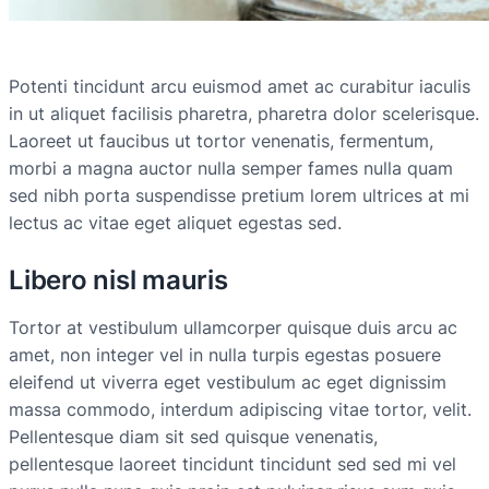
Potenti tincidunt arcu euismod amet ac curabitur iaculis
in ut aliquet facilisis pharetra, pharetra dolor scelerisque.
Laoreet ut faucibus ut tortor venenatis, fermentum,
morbi a magna auctor nulla semper fames nulla quam
sed nibh porta suspendisse pretium lorem ultrices at mi
lectus ac vitae eget aliquet egestas sed.
Libero nisl mauris
Tortor at vestibulum ullamcorper quisque duis arcu ac
amet, non integer vel in nulla turpis egestas posuere
eleifend ut viverra eget vestibulum ac eget dignissim
massa commodo, interdum adipiscing vitae tortor, velit.
Pellentesque diam sit sed quisque venenatis,
pellentesque laoreet tincidunt tincidunt sed sed mi vel