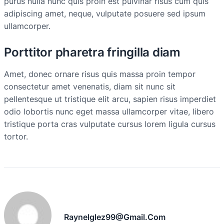
purus nulla nunc quis proin est pulvinar risus cum quis
adipiscing amet, neque, vulputate posuere sed ipsum
ullamcorper.
Porttitor pharetra fringilla diam
Amet, donec ornare risus quis massa proin tempor
consectetur amet venenatis, diam sit nunc sit
pellentesque ut tristique elit arcu, sapien risus imperdiet
odio lobortis nunc eget massa ullamcorper vitae, libero
tristique porta cras vulputate cursus lorem ligula cursus
tortor.
Raynelglez99@gmail.com